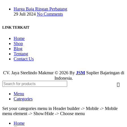
Harga Baja Ringan Perbatang
29 Juli 2024
No Comments
LINK TERKAIT
Home
Shop
Blog
Tentang
Contact Us
CV. Jaya Steelindo Makmur © 2026 By
JSM
Suplier Bajaringan di
Indonesia.
Menu
Categories
Set your categories menu in Header builder -> Mobile -> Mobile
menu element -> Show/Hide -> Choose menu
Home