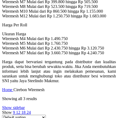
Wiremesh M7 Mulai dari Rp 399.800 hingga Rp 505.500
Wiremesh M8 Mulai dari Rp 523.500 hingga Rp 719.500
Wiremesh M10 Mulai dari Rp 860.500 hingga Rp 1.155.000
Wiremesh M12 Mulai dari Rp 1.250.750 hingga Rp 1.683.000
Harga Per Roll
Ukuran Harga
Wiremesh M4 Mulai dari Rp 1.490.750
Wiremesh M5 Mulai dari Rp 1.760.750
Wiremesh M6 Mulai dari Rp 2.430.750 hingga Rp 3.120.750
Wiremesh M7 Mulai dari Rp 3.660.750 hingga Rp 4.240.750
Harga dapat bervariasi tergantung pada distributor dan kualitas
produk, serta bisa berubah sewaktu-waktu. Jika Anda membutuhkan
informasi lebih lanjut atau ingin melakukan pemesanan, kami
sarankan untuk menghubungi toko atau distributor besi wiremesh
SNI yaitu Jaya Steelindo Makmur.
Home
Cirebon Wiremesh
Showing all 3 results
Show sidebar
Show
9
12
18
24