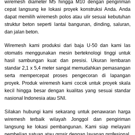
wiremesh diameter M5 hingga M10 dengan pengiriman
cepat langsung ke lokasi proyek konstruksi Anda. Anda
dapat memilih wiremesh polos atau ulir sesuai kebutuhan
struktur beton seperti lantai bangunan, dinding, saluran,
dan jalan beton.
Wiremesh kami produksi dari baja U-50 dan kami las
otomatis menggunakan mesin berteknologi tinggi untuk
hasil sambungan kuat dan presisi. Ukuran lembaran
standar 2,1 x 5,4 meter sangat memudahkan pemasangan
serta mempercepat proses pengecoran di lapangan
proyek. Produk wiremesh kami cocok untuk proyek skala
kecil hingga besar dengan kualitas yang sesuai standar
nasional Indonesia atau SNI.
Silakan hubungi kami sekarang untuk penawaran harga
wiremesh terbaik wilayah Jonggol dan pengiriman
langsung ke lokasi pembangunan. Kami siap melayani
pembelian satuan atau grosir dengan layanan profesional,