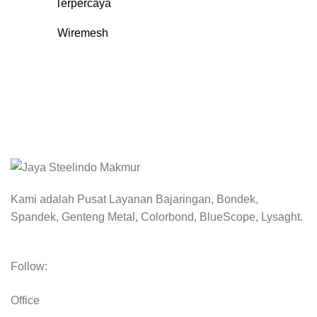
Terpercaya
Wiremesh
DISTRIBUTOR - COLORBOND - BLUESCOPE -
LYSAGHT
Kami adalah Pusat Layanan Bajaringan, Bondek,
Spandek, Genteng Metal, Colorbond, BlueScope, Lysaght.
Follow:
Office