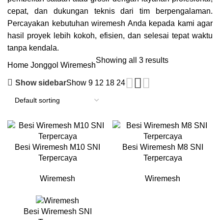
cepat, dan dukungan teknis dari tim berpengalaman.
Percayakan kebutuhan wiremesh Anda kepada kami agar
hasil proyek lebih kokoh, efisien, dan selesai tepat waktu
tanpa kendala.
Showing all 3 results
Home
Jonggol Wiremesh
Show sidebar
Show
9
12
18
24
Besi Wiremesh M10 SNI
Besi Wiremesh M8 SNI
Terpercaya
Terpercaya
Wiremesh
Wiremesh
Besi Wiremesh SNI