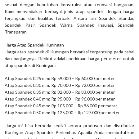
sesuai dengan kebutuhan konstruksi atau renovasi bangunan.
Kami menyediakan berbagai jenis atap spandek dengan harga
terjangkau dan kualitas terbaik. Antara lain Spandek Standar,
Spandek Pasir, Spandek Warna, Spandek Insulasi, Spandek
Transparan.
Harga Atap Spandek Kuningan
Harga atap spandek di Kuningan bervariasi tergantung pada tebal
dan panjangnya. Berikut adalah perkiraan harga per meter untuk
atap spandek di Kuningan:
Atap Spandek 0.25 mm: Rp 59.000 – Rp 60.000 per meter
Atap Spandek 0.30 mm: Rp 70.000 – Rp 72.000 per meter
Atap Spandek 0.35 mm: Rp 82.000 – Rp 83.000 per meter
Atap Spandek 0.40 mm: Rp 95.000 – Rp 96.000 per meter
Atap Spandek 0.45 mm: Rp 105.000 – Rp 96.000 per meter
Atap Spandek 0.50 mm: Rp 125.000 – Rp 127.000 per meter
Harga ini bisa berbeda sedikit antara produsen dan distributor
Kuningan Atap Spandek Perlembar. Apabila Anda membutuhkan