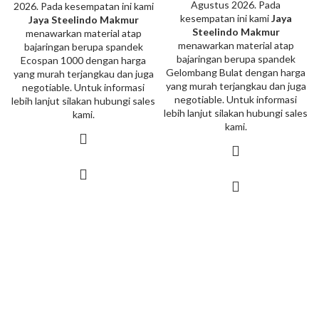
Agustus 2026. Pada
2026. Pada kesempatan ini kami
kesempatan ini kami
Jaya
Jaya Steelindo Makmur
Steelindo Makmur
menawarkan material atap
menawarkan material atap
bajaringan berupa spandek
bajaringan berupa spandek
Ecospan 1000 dengan harga
Gelombang Bulat dengan harga
yang murah terjangkau dan juga
yang murah terjangkau dan juga
negotiable. Untuk informasi
negotiable. Untuk informasi
lebih lanjut silakan hubungi sales
lebih lanjut silakan hubungi sales
kami.
kami.
DISTRIBUTOR - COLORBOND - BLUESCOPE - LYSAGHT