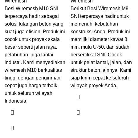
Wiremesh
Wiremesh
Besi Wiremesh M10 SNI
Berikut Besi Wiremesh M8
terpercaya hadir sebagai
SNI terpercaya hadir untuk
solusi tulangan beton yang
memenuhi kebutuhan
kuat juga efisien. Produk ini
konstruksi Anda. Produk ini
cocok untuk proyek skala
memiliki diameter kawat 8
besar seperti jalan raya,
mm, mutu U-50, dan sudah
pelabuhan, juga lantai
bersertifikat SNI. Cocok
industri. Kami menyediakan
untuk pelat lantai, jalan, dan
wiremesh M10 berkualitas
struktur beton lainnya. Kami
tinggi dengan pengiriman
siap kirim cepat ke seluruh
cepat juga harga terbaik
wilayah proyek Anda.
untuk seluruh wilayah
Indonesia.