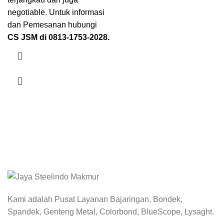
negotiable. Untuk informasi
dan Pemesanan hubungi
CS JSM di
0813-1753-2028
.
DISTRIBUTOR - COLORBOND - BLUESCOPE -
LYSAGHT
Kami adalah Pusat Layanan Bajaringan, Bondek,
Spandek, Genteng Metal, Colorbond, BlueScope, Lysaght.