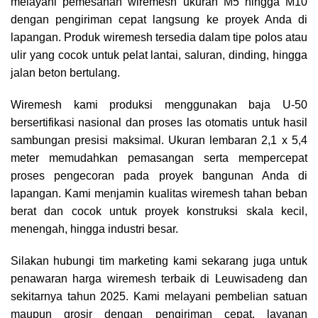
melayani pemesanan wiremesh ukuran M5 hingga M10
dengan pengiriman cepat langsung ke proyek Anda di
lapangan. Produk wiremesh tersedia dalam tipe polos atau
ulir yang cocok untuk pelat lantai, saluran, dinding, hingga
jalan beton bertulang.
Wiremesh kami produksi menggunakan baja U-50
bersertifikasi nasional dan proses las otomatis untuk hasil
sambungan presisi maksimal. Ukuran lembaran 2,1 x 5,4
meter memudahkan pemasangan serta mempercepat
proses pengecoran pada proyek bangunan Anda di
lapangan. Kami menjamin kualitas wiremesh tahan beban
berat dan cocok untuk proyek konstruksi skala kecil,
menengah, hingga industri besar.
Silakan hubungi tim marketing kami sekarang juga untuk
penawaran harga wiremesh terbaik di Leuwisadeng dan
sekitarnya tahun 2025. Kami melayani pembelian satuan
maupun grosir dengan pengiriman cepat, layanan