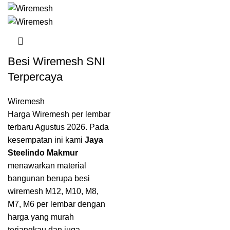
Besi Wiremesh SNI
Terpercaya
Wiremesh
Harga Wiremesh per lembar
terbaru Agustus 2026. Pada
kesempatan ini kami
Jaya
Steelindo Makmur
menawarkan material
bangunan berupa besi
wiremesh M12, M10, M8,
M7, M6 per lembar dengan
harga yang murah
terjangkau dan juga