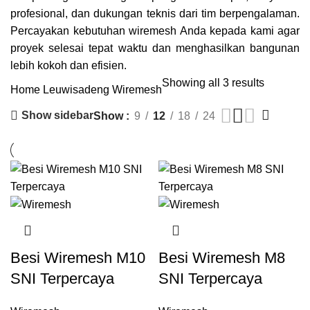
profesional, dan dukungan teknis dari tim berpengalaman.
Percayakan kebutuhan wiremesh Anda kepada kami agar
proyek selesai tepat waktu dan menghasilkan bangunan
lebih kokoh dan efisien.
Showing all 3 results
Home
Leuwisadeng Wiremesh
Show sidebar
Show
9
12
18
24
Besi Wiremesh M10
Besi Wiremesh M8
SNI Terpercaya
SNI Terpercaya