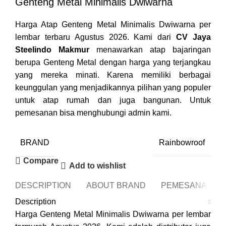
Genteng Metal Minimalis Dwiwarna
Harga Atap Genteng Metal Minimalis Dwiwarna per
lembar terbaru Agustus 2026. Kami dari
CV Jaya
Steelindo Makmur
menawarkan atap bajaringan
berupa Genteng Metal dengan harga yang terjangkau
yang mereka minati. Karena memiliki berbagai
keunggulan yang menjadikannya pilihan yang populer
untuk atap rumah dan juga bangunan. Untuk
pemesanan bisa menghubungi admin kami.
BRAND
Rainbowroof
Compare
Add to wishlist
DESCRIPTION
ABOUT BRAND
PEMESANAN
Description
Harga Genteng Metal Minimalis Dwiwarna per lembar