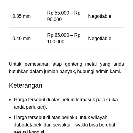
Rp 55.000 – Rp
0.35 mm
Negotiable
90.000
Rp 65.000 – Rp
0.40 mm
Negotiable
100.000
Untuk pemesanan atap genteng metal yang anda
butuhkan dalam jumlah banyak, hubungi admin kami.
Keterangan
Harga tersebut di atas belum termasuk pajak (jika
anda perlukan).
Harga tersebut di atas berlaku untuk wilayah
Jabodetabek, dan sewaktu – waktu bisa berubah
sesuai kondisi