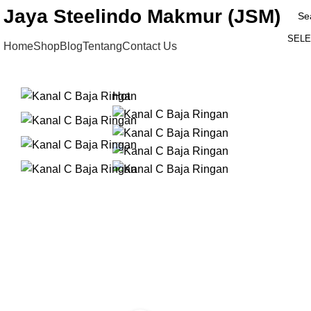
Jaya Steelindo Makmur (JSM)
SELE
Home
Shop
Blog
Tentang
Contact Us
Hot