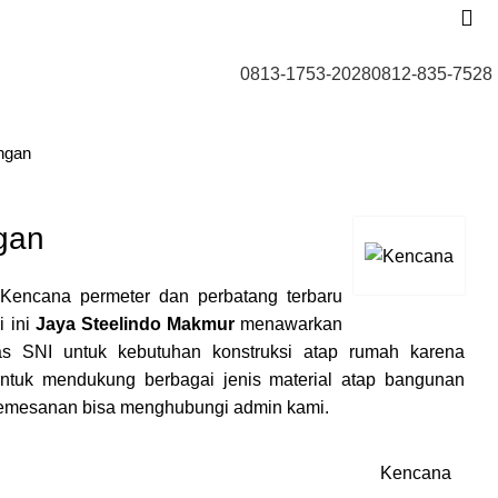
0813-1753-2028
0812-835-7528
ngan
gan
Kencana permeter dan perbatang terbaru
i ini
Jaya Steelindo Makmur
menawarkan
as SNI untuk kebutuhan konstruksi atap rumah karena
tuk mendukung berbagai jenis material atap bangunan
 pemesanan bisa menghubungi admin kami.
Kencana