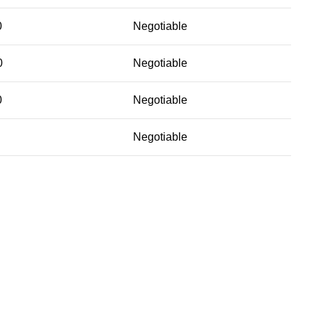
0
Negotiable
0
Negotiable
0
Negotiable
Negotiable