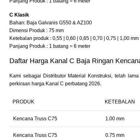
Panjang Produk : 1 batang = 6 meter
C Klasik
Bahan: Baja Galvanis G550 & AZ100
Dimensi Produk : 75 mm
Ketebalan produk : 0,55 | 0,60 | 0,65 | 0,70 | 0,75 | 1,00 mm
Panjang Produk : 1 batang = 6 meter
Daftar Harga Kanal C Baja Ringan Kencan
Kami sebagai Distributor Material Konstruksi, telah la
perkiraan harga Kanal C perbatang 2026.
PRODUK
KETEBALAN
Kencana Truss C75
1.00 mm
Kencana Truss C75
0.75 mm