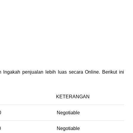
lngakah penjualan lebih luas secara Online. Berikut ini
KETERANGAN
0
Negotiable
0
Negotiable