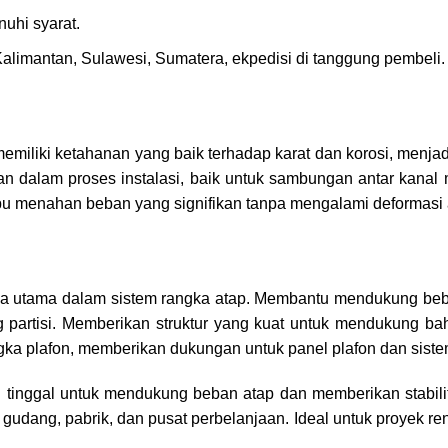
uhi syarat.
alimantan, Sulawesi, Sumatera, ekpedisi di tanggung pembeli.
miliki ketahanan yang baik terhadap karat dan korosi, menjad
an dalam proses instalasi, baik untuk sambungan antar kana
ampu menahan beban yang signifikan tanpa mengalami deformasi
 utama dalam sistem rangka atap. Membantu mendukung beban
artisi. Memberikan struktur yang kuat untuk mendukung baha
ngka plafon, memberikan dukungan untuk panel plafon dan sis
inggal untuk mendukung beban atap dan memberikan stabilita
gudang, pabrik, dan pusat perbelanjaan. Ideal untuk proyek ren