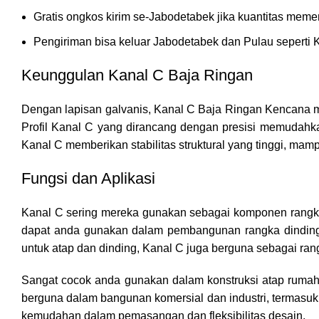
Gratis ongkos kirim se-Jabodetabek jika kuantitas memen
Pengiriman bisa keluar Jabodetabek dan Pulau seperti K
Keunggulan Kanal C Baja Ringan
Dengan lapisan galvanis, Kanal C Baja Ringan Kencana me
Profil Kanal C yang dirancang dengan presisi memudahk
Kanal C memberikan stabilitas struktural yang tinggi, m
Fungsi dan Aplikasi
Kanal C sering mereka gunakan sebagai komponen rangka
dapat anda gunakan dalam pembangunan rangka dinding p
untuk atap dan dinding, Kanal C juga berguna sebagai ra
Sangat cocok anda gunakan dalam konstruksi atap rumah t
berguna dalam bangunan komersial dan industri, termasuk 
kemudahan dalam pemasangan dan fleksibilitas desain.