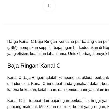
Click to enlarge
Harga Kanal C Baja Ringan Kencana per batang dan per m
(JSM) merupakan supplier bajaringan berkedudukan di Bog
yang efisien, kuat, dan tahan lama. Untuk berbagai proyek
Baja Ringan Kanal C
Kanal C Baja Ringan adalah komponen struktural berbentuk
di Indonesia. Kanal C ini dapat anda gunakan dalam berba
karena kekuatan, ketahanan, dan kemudahannya dalam ins
Kanal C ini terbuat dari bajaringan berkualitas tinggi 
panjang material. Meskipun memiliki bobot yang ringan,