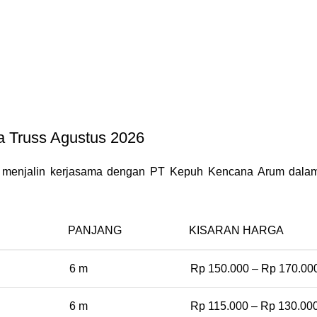
a Truss Agustus 2026
ma menjalin kerjasama dengan PT Kepuh Kencana Arum dalam 
PANJANG
KISARAN HARGA
6 m
Rp 150.000 – Rp 170.00
6 m
Rp 115.000 – Rp 130.00