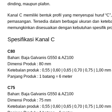
dinding, maupun plafon.
Kanal C memiliki bentuk profil yang menyerupai huruf “C
pemasangan. Tersedia dalam berbagai ukuran dan keteba
memungkinkan disesuaikan dengan kebutuhan spesifik pr
Spesifikasi Kanal C
C80
Bahan: Baja Galvanis G550 & AZ100
Dimensi Produk : 80 mm
Ketebalan produk : 0,55 | 0,60 | 0,65 | 0,70 | 0,75 | 1,00 mm
Panjang Produk : 1 batang = 6 meter
C75
Bahan: Baja Galvanis G550 & AZ100
Dimensi Produk : 75 mm
Ketebalan produk : 0,55 | 0,60 | 0,65 | 0,70 | 0,75 | 1,00 mm