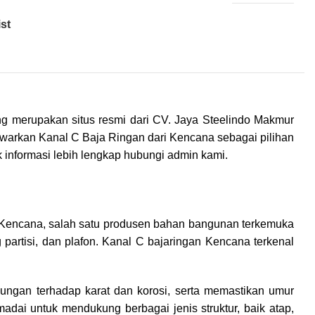
st
ng merupakan situs resmi dari CV. Jaya Steelindo Makmur
awarkan Kanal C Baja Ringan dari Kencana sebagai pilihan
k informasi lebih lengkap hubungi admin kami.
leh Kencana, salah satu produsen bahan bangunan terkemuka
 partisi, dan plafon. Kanal C bajaringan Kencana terkenal
ndungan terhadap karat dan korosi, serta memastikan umur
dai untuk mendukung berbagai jenis struktur, baik atap,