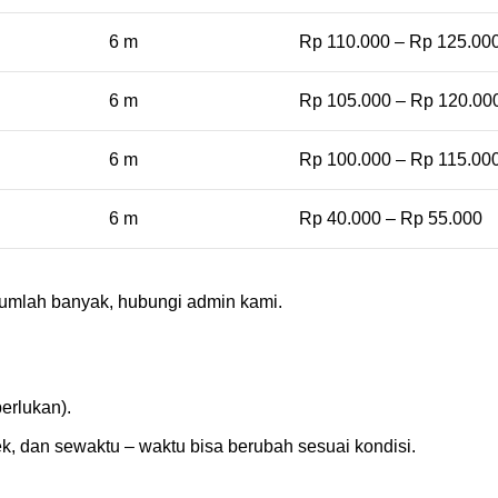
6 m
Rp 110.000 – Rp 125.00
6 m
Rp 105.000 – Rp 120.00
6 m
Rp 100.000 – Rp 115.00
6 m
Rp 40.000 – Rp 55.000
umlah banyak, hubungi admin kami.
erlukan).
ek, dan sewaktu – waktu bisa berubah sesuai kondisi.