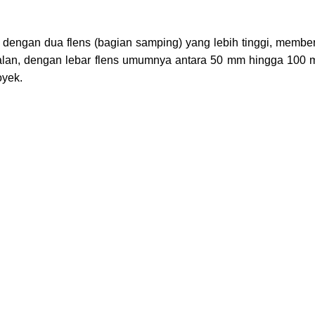
”, dengan dua flens (bagian samping) yang lebih tinggi, mem
lan, dengan lebar flens umumnya antara 50 mm hingga 100 m
oyek.