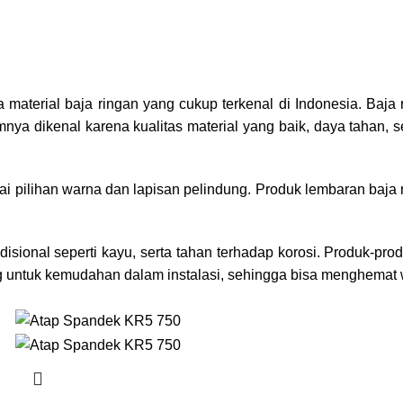
aterial baja ringan yang cukup terkenal di Indonesia. Baja
 dikenal karena kualitas material yang baik, daya tahan, se
pilihan warna dan lapisan pelindung. Produk lembaran baja ri
adisional seperti kayu, serta tahan terhadap korosi. Produk-pr
g untuk kemudahan dalam instalasi, sehingga bisa menghemat 